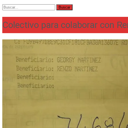
Buscar
por:
Colectivo para colaborar con R