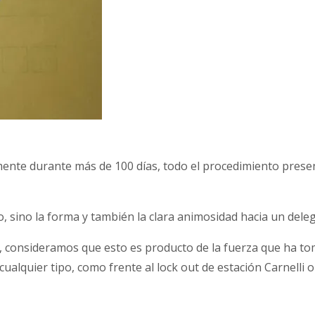
te durante más de 100 días, todo el procedimiento presentó
, sino la forma y también la clara animosidad hacia un deleg
va, consideramos que esto es producto de la fuerza que ha to
ualquier tipo, como frente al lock out de estación Carnelli 