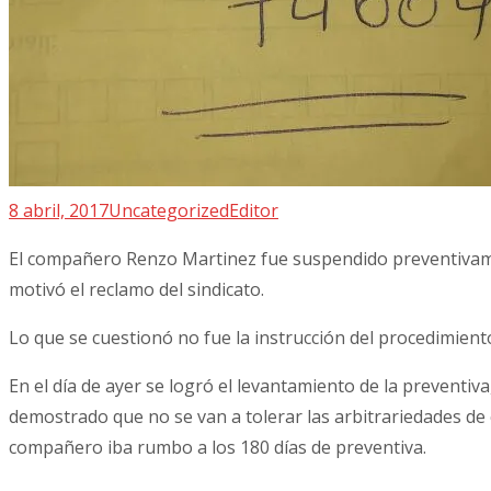
8 abril, 2017
Uncategorized
Editor
El compañero Renzo Martinez fue suspendido preventivamen
motivó el reclamo del sindicato.
Lo que se cuestionó no fue la instrucción del procedimiento
En el día de ayer se logró el levantamiento de la preventi
demostrado que no se van a tolerar las arbitrariedades de c
compañero iba rumbo a los 180 días de preventiva.