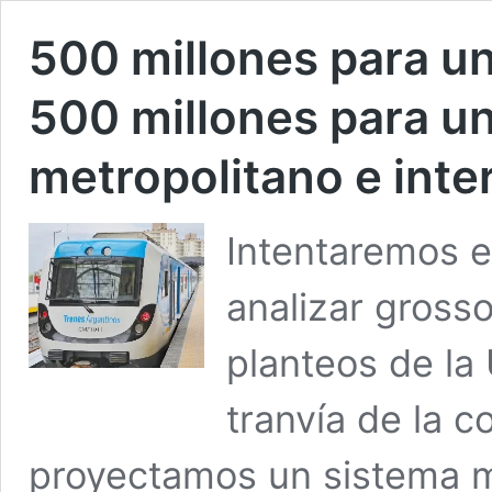
500 millones para un
500 millones para un
metropolitano e int
Intentaremos e
analizar gross
planteos de la 
tranvía de la c
proyectamos un sistema m