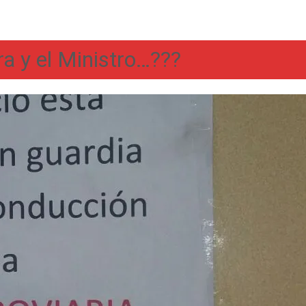
ra y el Ministro…???