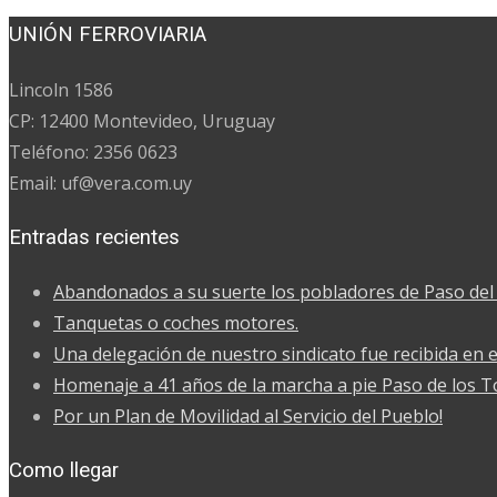
de
UNIÓN FERROVIARIA
entradas
Lincoln 1586
CP: 12400 Montevideo, Uruguay
Teléfono: 2356 0623
Email: uf@vera.com.uy
Entradas recientes
Abandonados a su suerte los pobladores de Paso del 
Tanquetas o coches motores.
Una delegación de nuestro sindicato fue recibida en e
Homenaje a 41 años de la marcha a pie Paso de los 
Por un Plan de Movilidad al Servicio del Pueblo!
Como llegar