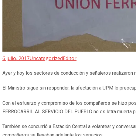
6 julio, 2017
Uncategorized
Editor
Ayer y hoy los sectores de conducción y señaleros realizaron 
El Ministro sigue sin responder, la afectación a UPM lo preocu
Con el esfuerzo y compromiso de los compañeros se hizo posi
FERROCARRIL AL SERVICIO DEL PUEBLO no es letra muerta pa
También se concurrió a Estación Central a volantear y convers
compañeros se llevaban adelante los servicios.