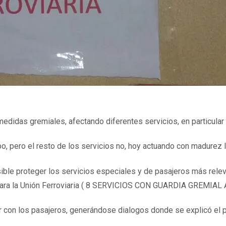
medidas gremiales, afectando diferentes servicios, en particular
po, pero el resto de los servicios no, hoy actuando con madurez 
ble proteger los servicios especiales y de pasajeros más rele
ra la Unión Ferroviaria ( 8 SERVICIOS CON GUARDIA GREMIAL
ar con los pasajeros, generándose dialogos donde se explicó el