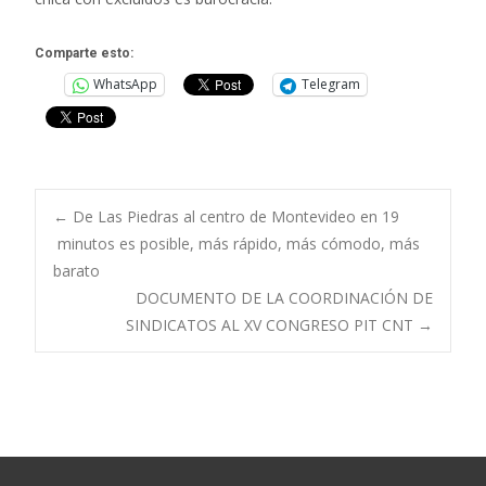
Comparte esto:
WhatsApp
Telegram
Navegación
←
De Las Piedras al centro de Montevideo en 19
minutos es posible, más rápido, más cómodo, más
barato
de
DOCUMENTO DE LA COORDINACIÓN DE
SINDICATOS AL XV CONGRESO PIT CNT
→
entradas