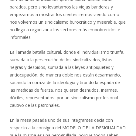
parados, pero sino levantamos las viejas banderas y
empezamos a mostrar los dientes iremos viendo como
nos volvemos un sindicalismo burocrático y miserable, que
no llega a organizar a los sectores más empobrecidos e
informales.
La llamada batalla cultural, donde el individualismo triunfa,
sumada a la persecución de los sindicalizados, listas
negras y despidos, sumada a las leyes antipiquetes y
antiocupación, de manera doble nos están desarmando,
sacando la coraza de la ideología y tirando la espada de
las medidas de fuerza, nos quieren desnudos, inermes,
dóciles, representados por un sindicalismo profesional
cautivo de las patronales.
En la mesa pasada uno de sus integrantes decía con
respecto a la consigna del MODELO DE LA DESIGUALDAD
que la misma es una perogrullada, porque todos saben