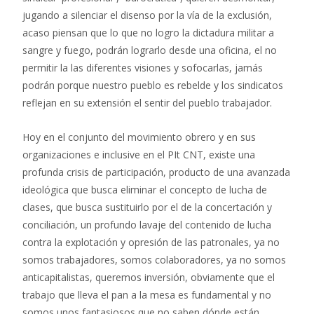
jugando a silenciar el disenso por la vía de la exclusión,
acaso piensan que lo que no logro la dictadura militar a
sangre y fuego, podrán lograrlo desde una oficina, el no
permitir la las diferentes visiones y sofocarlas, jamás
podrán porque nuestro pueblo es rebelde y los sindicatos
reflejan en su extensión el sentir del pueblo trabajador.
Hoy en el conjunto del movimiento obrero y en sus
organizaciones e inclusive en el PIt CNT, existe una
profunda crisis de participación, producto de una avanzada
ideológica que busca eliminar el concepto de lucha de
clases, que busca sustituirlo por el de la concertación y
conciliación, un profundo lavaje del contenido de lucha
contra la explotación y opresión de las patronales, ya no
somos trabajadores, somos colaboradores, ya no somos
anticapitalistas, queremos inversión, obviamente que el
trabajo que lleva el pan a la mesa es fundamental y no
somos unos fantasiosos que no saben dónde están