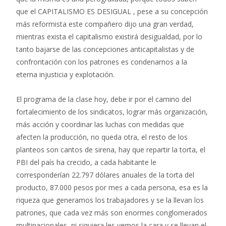
que el CAPITALISMO ES DESIGUAL , pese a su concepción
más reformista este compañero dijo una gran verdad,
mientras exista el capitalismo existirá desigualdad, por lo
tanto bajarse de las concepciones anticapitalistas y de
confrontación con los patrones es condenarnos a la
eterna injusticia y explotación.
El programa de la clase hoy, debe ir por el camino del
fortalecimiento de los sindicatos, lograr más organización,
más acción y coordinar las luchas con medidas que
afecten la producción, no queda otra, el resto de los
planteos son cantos de sirena, hay que repartir la torta, el
PBI del país ha crecido, a cada habitante le
corresponderían 22.797 dólares anuales de la torta del
producto, 87.000 pesos por mes a cada persona, esa es la
riqueza que generamos los trabajadores y se la llevan los
patrones, que cada vez más son enormes conglomerados
multinacionales, ni siquiera les vemos la cara y se llevan el