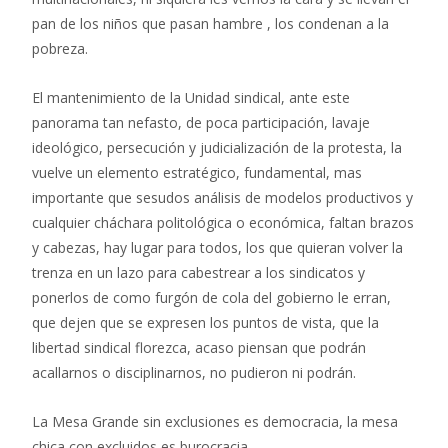
pan de los niños que pasan hambre , los condenan a la
pobreza.
El mantenimiento de la Unidad sindical, ante este
panorama tan nefasto, de poca participación, lavaje
ideológico, persecución y judicialización de la protesta, la
vuelve un elemento estratégico, fundamental, mas
importante que sesudos análisis de modelos productivos y
cualquier cháchara politológica o económica, faltan brazos
y cabezas, hay lugar para todos, los que quieran volver la
trenza en un lazo para cabestrear a los sindicatos y
ponerlos de como furgón de cola del gobierno le erran,
que dejen que se expresen los puntos de vista, que la
libertad sindical florezca, acaso piensan que podrán
acallarnos o disciplinarnos, no pudieron ni podrán.
La Mesa Grande sin exclusiones es democracia, la mesa
chica con excluidos es burocracia.