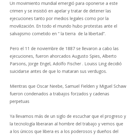
Un movimiento mundial emergió para oponerse a este
crimen y se insistió en apelar y tratar de detener las
ejecuciones tanto por medios legales como por la
movilización. En todo el mundo hubo protestas ante el
salvajismo cometido en “ la tierra de la libertad”.
Pero el 11 de noviembre de 1887 se llevaron a cabo las
ejecuciones, fueron ahorcados Augusto Spies, Alberto
Parsons, Jorge Engel, Adolfo Fischer . Louiss Ling decidió
suicidarse antes de que lo mataran sus verdugos.
Mientras que Oscar Neebe, Samuel Fielden y Miguel Schaw
fueron condenados a trabajos forzados y cadenas
perpetuas
Ya llevamos más de un siglo de escuchar que el progreso y
la tecnología liberaran al hombre del trabajo y vemos que
a los únicos que libera es a los poderosos y dueños del