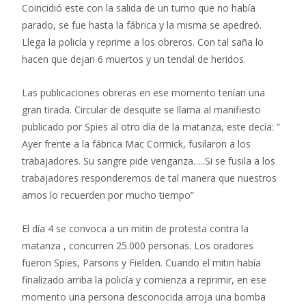
Coincidió este con la salida de un turno que no había
parado, se fue hasta la fábrica y la misma se apedreó.
Llega la policía y reprime a los obreros. Con tal saña lo
hacen que dejan 6 muertos y un tendal de heridos.
Las publicaciones obreras en ese momento tenían una
gran tirada. Circular de desquite se llama al manifiesto
publicado por Spies al otro día de la matanza, este decía: “
Ayer frente a la fábrica Mac Cormick, fusilaron a los
trabajadores. Su sangre pide venganza…..Si se fusila a los
trabajadores responderemos de tal manera que nuestros
amos lo recuerden por mucho tiempo”
El día 4 se convoca a un mitin de protesta contra la
matanza , concurren 25.000 personas. Los oradores
fueron Spies, Parsons y Fielden. Cuando el mitin había
finalizado arriba la policía y comienza a reprimir, en ese
momento una persona desconocida arroja una bomba