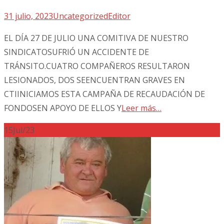
31 julio, 2023
Uncategorized
Editor
EL DÍA 27 DE JULIO UNA COMITIVA DE NUESTRO
SINDICATOSUFRIÓ UN ACCIDENTE DE
TRÁNSITO.CUATRO COMPAÑEROS RESULTARON
LESIONADOS, DOS SEENCUENTRAN GRAVES EN
CTIINICIAMOS ESTA CAMPAÑA DE RECAUDACIÓN DE
FONDOSEN APOYO DE ELLOS Y
Leer más…
15
Jul/23