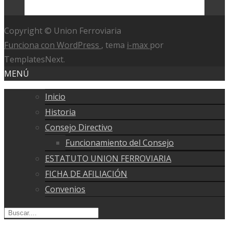
Copyright © Union Ferroviaria
Funciona con WordPress
, tema
i-max
por
TemplatesNext.
MENÚ
Inicio
Historia
Consejo Directivo
Funcionamiento del Consejo
ESTATUTO UNION FERROVIARIA
FICHA DE AFILIACIÓN
Convenios