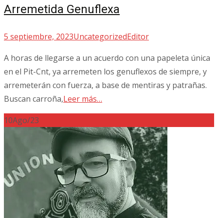
Arremetida Genuflexa
5 septiembre, 2023
Uncategorized
Editor
A horas de llegarse a un acuerdo con una papeleta única
en el Pit-Cnt, ya arremeten los genuflexos de siempre, y
arremeterán con fuerza, a base de mentiras y patrañas.
Buscan carroña,
Leer más…
10
Ago/23