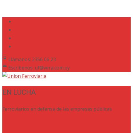
Llámanos: 2356 06 23
Escríbenos: uf@vera.com.uy
EN LUCHA
Ferroviarios en defensa de las empresas públicas
.