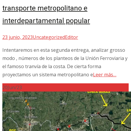
transporte metropolitano e
interdepartamental popular
23 junio, 2023
Uncategorized
Editor
Intentaremos en esta segunda entrega, analizar grosso
modo , números de los planteos de la Unión Ferroviaria y
el famoso tranvía de la costa. De cierta forma
proyectamos un sistema metropolitano e
Leer más…
20
Jun/23