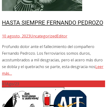
HASTA SIEMPRE FERNANDO PEDROZO
10 agosto, 2023
Uncategorized
Editor
Profundo dolor ante el fallecimiento del compañero
Fernando Pedrozo. Los ferroviarios somos duros,
acostumbrados a mil desgracias, pero el acero más duro
se dobla y el quebracho se parte, esta desgracia nos
Leer
más…
01
Ago/23